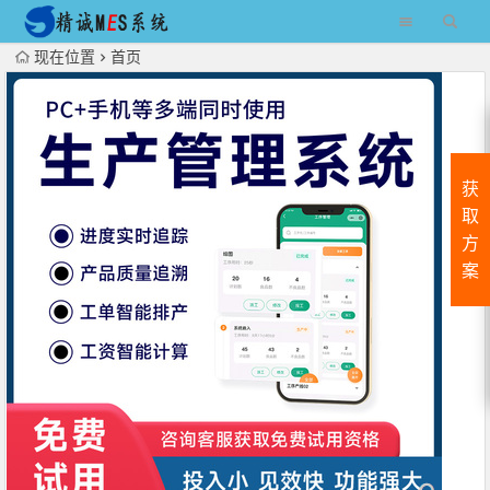
现在位置
首页
获
取
方
案