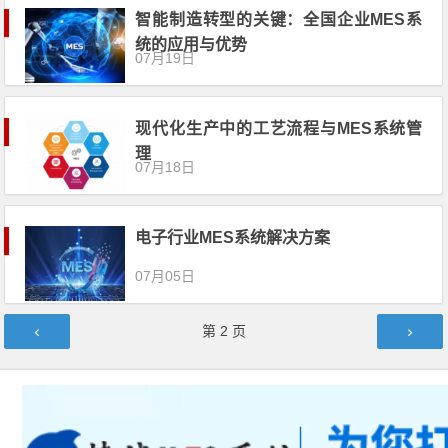
智能制造转型的关键：全国企业MES系
统的应用与优势
07月19日
现代化生产中的工艺流程与MES系统管
理
07月18日
电子行业MES系统解决方案
07月05日
文章导航
第
2
页