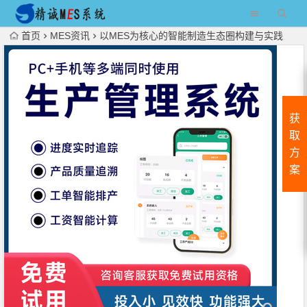
首页
MES资讯
以MES为核心的智能制造生态圈构建与实践
获
取
方
案