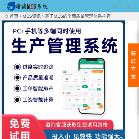
首页
MES资讯
基于MES的全面质量管理体系构建
获
取
方
案