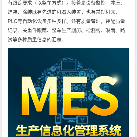
有跟踪要求（以整车方式）。接着是设备监控，冲压、
焊装、涂装既有先进的机器人装置，也有常规机床，
PLC等自动化设备多种多样。还有质量管理，装配质量
记录、关重件跟踪、整车生产履历、检测线、淋雨、路
试等多种质量信息的汇总。