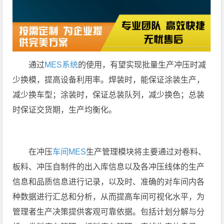
通过
MES系统
的使用，有望实现批量生产冲压时减
少换模，提高设备利用率。焊装时，能保证涂装生产，
减少换车型；涂装时，保证总装队列，减少换色；总装
时保证交货期，生产均衡化。
在冲压
车间MES
生产管理模块将主要通过对卷料、
板料、冲压自制件的出入库信息以及各冲压线体的生产
信息和品质信息进行记录，以及时、准确的对车间内各
种数据进行汇总和分析，从而提高车间可视化水平，为
管理者生产决策提供客观可靠依据。包括计划分解与分