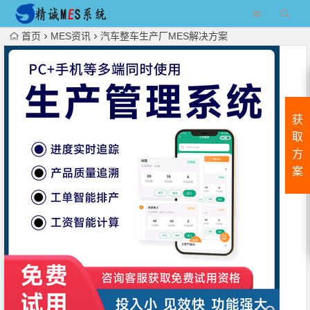
首页
MES资讯
汽车整车生产厂MES解决方案
获
取
方
案