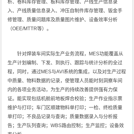
析、卷料库存管理、板料库存管理、产线生产信息录
入、产线质量信息录入、冲压自制件库存管理、钣金手
修管理、质量问题库及质量图片维护、设备效率分析
（OEE/MTTR等）。
针对焊装车间实际生产业务流程，MES功能覆盖从
生产计划编制、下发、到执行、跟踪与统计分析的全过
程，同时，通过MES与AVI系统的集成，以及对生产过程
中质量、物料数据的记录，使管理人员能时刻洞察车间
内的各项业务活动，为生产的持续改善提供强有力保
证。能实现包括机舱前地板焊合校验；生产作业指示票
维护与打印；车门区顺建物料单打印；一检、终检质量
单打印；不良品记录与查询；质量数据录入与分析报
告；生产队列查询；WBS路由控制；生产监控；设备效