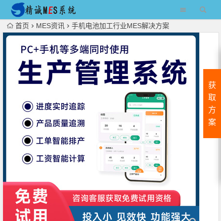
首页
MES资讯
手机电池加工行业MES解决方案
获
取
方
案