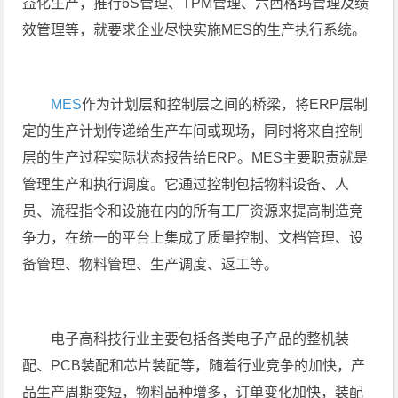
益化生产，推行6S管理、TPM管理、六西格玛管理及绩
效管理等，就要求企业尽快实施MES的生产执行系统。
MES
作为计划层和控制层之间的桥梁，将ERP层制
定的生产计划传递给生产车间或现场，同时将来自控制
层的生产过程实际状态报告给ERP。MES主要职责就是
管理生产和执行调度。它通过控制包括物料设备、人
员、流程指令和设施在内的所有工厂资源来提高制造竞
争力，在统一的平台上集成了质量控制、文档管理、设
备管理、物料管理、生产调度、返工等。
电子高科技行业主要包括各类电子产品的整机装
配、PCB装配和芯片装配等，随着行业竞争的加快，产
品生产周期变短，物料品种增多，订单变化加快，装配