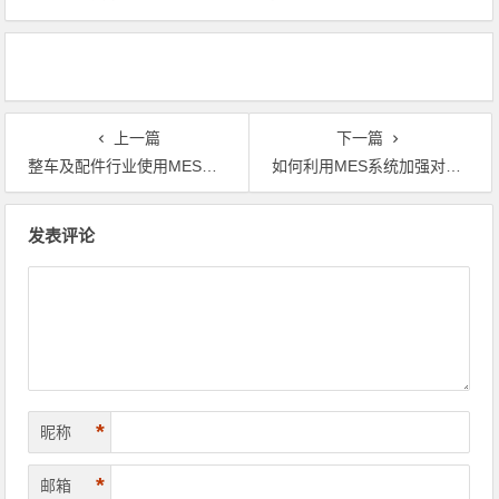
上一篇
下一篇
整车及配件行业使用MES对生产管理的功效
如何利用MES系统加强对仓库的管理
文章导航
发表评论
*
昵称
*
邮箱