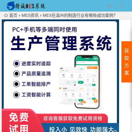
首页
MES资讯
MES在温州的制造行业有哪些成功案例？
获
取
方
案