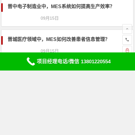
晋中电子制造业中，MES系统如何提高
生产效率？
09月15日
晋城医疗领域中，MES如何改善患者信息管理？
09月15日
项目经理电话/微信 13801220554
长治汽车制造业中的MES应用案例有哪些？
09月15日
阳泉物流行业如何使用MES来提高货物追踪和分发效
率？
09月15日