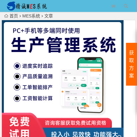
首页
MES系统
文章
获
取
方
案