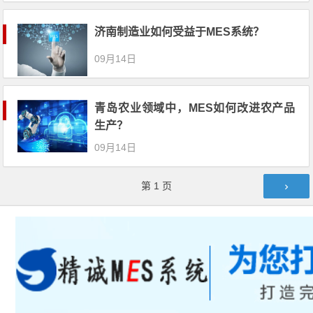
济南制造业如何受益于MES系统？
09月14日
青岛农业领域中，MES如何改进农产品
生产？
09月14日
文章导航
第
1
页