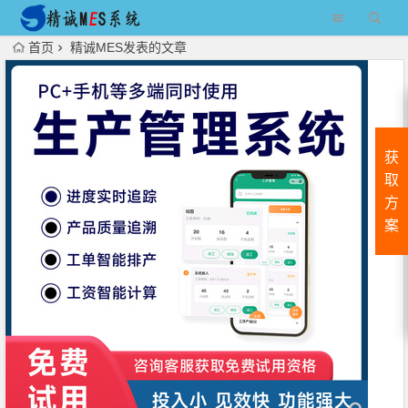
首页
精诚MES发表的文章
获
取
方
案