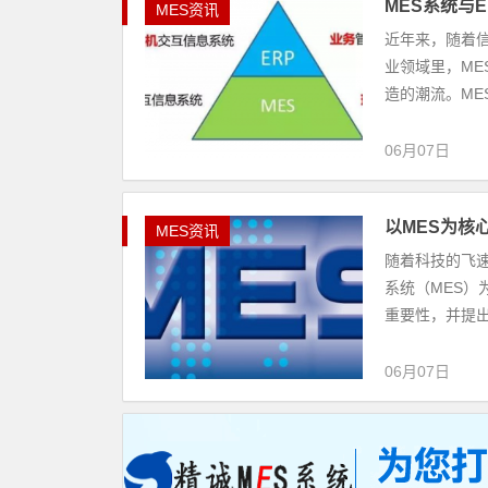
MES系统与
MES资讯
近年来，随着
业领域里，ME
造的潮流。ME
06月07日
以MES为核
MES资讯
随着科技的飞
系统（MES）
重要性，并提出
06月07日