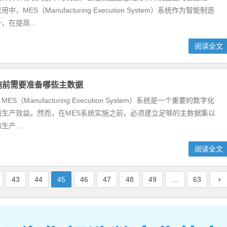
，MES（Manufacturing Execution System）系统作为智能制造
在提高...
阅读全文
施前需要准备哪些主数据
S（Manufacturing Execution System）系统是一个重要的数字化
强生产效益。然而，在MES系统实施之前，必须建立足够的主数据集以
产...
阅读全文
43
44
45
46
47
48
49
…
63