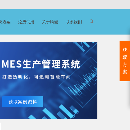
决方案
免费试用
关于精诚
联系我们
获
取
方
案