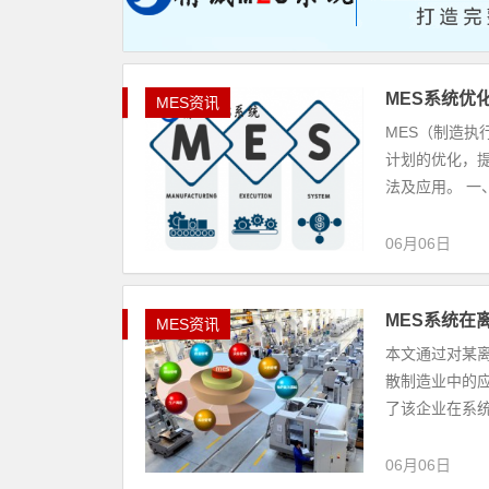
MES系统优
MES资讯
MES（制造执
计划的优化，
法及应用。 一、
06月06日
MES系统在
MES资讯
本文通过对某
散制造业中的
了该企业在系统
06月06日