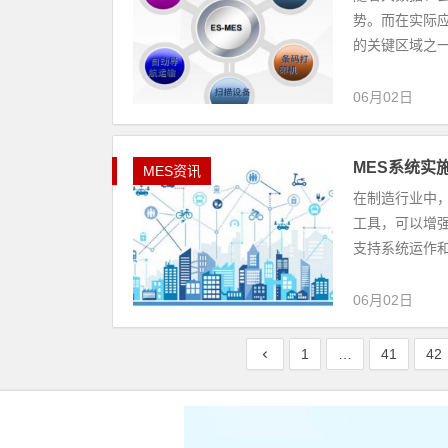
势。而在实际应用中
的关键区域之一，
06月02日
MES系统实
MES资讯
在制造行业中，ME
工具，可以增
支持系统运作和生
06月02日
1
…
41
42